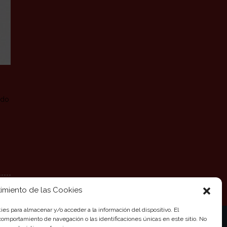
ado
imiento de las Cookies
ies para almacenar y/o acceder a la información del dispositivo. El
omportamiento de navegación o las identificaciones únicas en este sitio. No