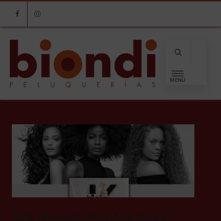
Facebook
Instagram
MENÚ
¡CURL MANIFESTO, PARA UNOS RIZOS 10!