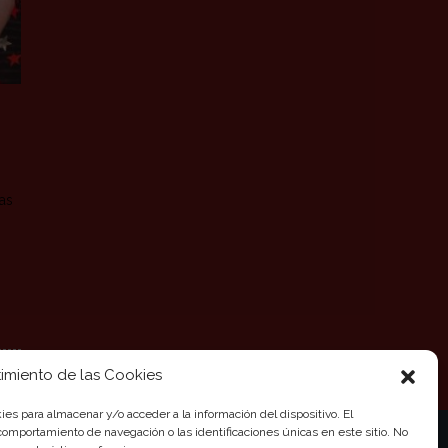
as
imiento de las Cookies
ies para almacenar y/o acceder a la información del dispositivo. El
omportamiento de navegación o las identificaciones únicas en este sitio. No